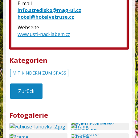
E-mail
info.stredisko@mag-ul.cz
hotel@hotelvetruse.cz
Webseite
www.usti-nad-labem.cz
Kategorien
MIT KINDERN ZUM SPASS
Zurück
Fotogalerie