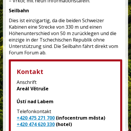
– Vrkoč mit neun Informationstafeln.
Seilbahn
Dies ist einzigartig, da die beiden Schweizer
Kabinen eine Strecke von 330 m und einen
Höhenunterschied von 50 m zurücklegen und die
einzige in der Tschechischen Republik ohne
Unterstützung sind. Die Seilbahn fährt direkt vom
Forum Forum ab.
Kontakt
Anschrift
Areál Větruše
Ústí nad Labem
Telefonkontakt
+420 475 271 700
(infocentrum města)
+420 474 620 330
(hotel)