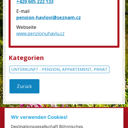
+420 605 222 133
E-mail
pension-havlovi@seznam.cz
Webseite
www.penzionuhavlu.cz
Kategorien
UNTERKUNFT - PENSION, APPARTEMENT, PRIVAT
Zurück
Kontakte
Wir verwenden Cookies!
Veranstaltung beifügen
Destinationsgesellschaft Böhmisches