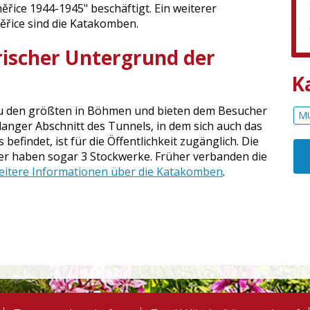
ěřice 1944-1945" beschäftigt. Ein weiterer
ěřice sind die Katakomben.
ischer Untergrund der
K
u den größten in Böhmen und bieten dem Besucher
M
langer Abschnitt des Tunnels, in dem sich auch das
findet, ist für die Öffentlichkeit zugänglich. Die
ler haben sogar 3 Stockwerke. Früher verbanden die
itere Informationen über die Katakomben
.