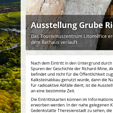
Ausstellung Grube R
Das Tourismuszentrum Litoměřice eröf
dem Rathaus verläuft.
Nach dem Eintritt in den Untergrund durch 
Spuren der Geschichte der Richard-Mine, d
befindet und nicht für die Öffentlichkeit z
Kalksteinabbau genutzt wurde, dann die Naz
für radioaktive Abfälle dient, ist die Ausste
an eine bestimmte Zeit.
Die Eintrittskarten können im Informatio
erworben werden. In der nahe gelegenen Kl
Gedenkstätte Theresienstadt zu sehen, die