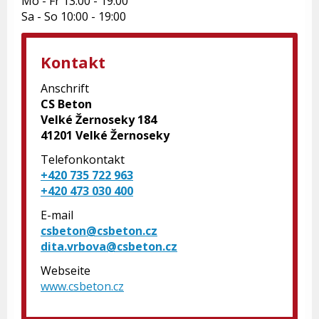
Mo - Fr 13:00 - 19:00
Sa - So 10:00 - 19:00
Kontakt
Anschrift
CS Beton
Velké Žernoseky 184
41201 Velké Žernoseky
Telefonkontakt
+420 735 722 963
+420 473 030 400
E-mail
csbeton@csbeton.cz
dita.vrbova@csbeton.cz
Webseite
www.csbeton.cz