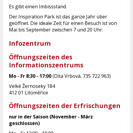
Es gibt einen Imbissstand.
Der Inspiration Park ist das ganze Jahr über
geöffnet. Die ideale Zeit für einen Besuch ist von
Mai bis September zwischen 7 und 20 Uhr.
Infozentrum
Öffnungszeiten des
Informationszentrums
Mo - Fr
8:30 - 17:00
(Dita Vrbová, 735 722 963)
Velké Žernoseky 184
412 01 Litoměřice
Öffnungszeiten der Erfrischungen
nur in der Saison (November - März
geschlossen)