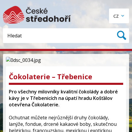
CZ
Čokolaterie – Třebenice
Pro všechny milovníky kvalitní čokolády a dobré
kávy je v Třebenicích na úpatí hradu Košťálov
otevřena Čokolaterie.
Ochutnat můžete nejrůznější druhy čokolády,
lanýže, fondue, drcené kakaové boby, skutečnou
belgickou, francouzskou, mexickou i exotickou