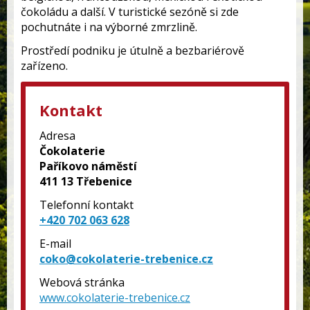
čokoládu a další. V turistické sezóně si zde
pochutnáte i na výborné zmrzlině.
Prostředí podniku je útulně a bezbariérově
zařízeno.
Kontakt
Adresa
Čokolaterie
Paříkovo náměstí
411 13 Třebenice
Telefonní kontakt
+420 702 063 628
E-mail
coko@cokolaterie-trebenice.cz
Webová stránka
www.cokolaterie-trebenice.cz