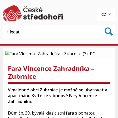
CZ
Fara Vincence Zahradníka –
Zubrnice
V malebné obci Zubrnice je možné se ubytovat v
apartmánu Kvítnice v budově Fary Vincence
Zahradníka.
Dům čp. 39, bývalá klasicistní fara s bohatou