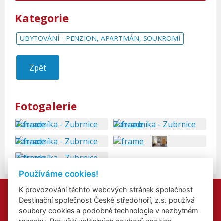
Kategorie
UBYTOVÁNÍ - PENZION, APARTMÁN, SOUKROMÍ
Zpět
Fotogalerie
Používáme cookies!
K provozování těchto webových stránek společnost
Kontakty
Destinační společnost České středohoří, z.s. používá
Přidat akci
soubory cookies a podobné technologie v nezbytném
Přihlášení odběru newsletterů
rozsahu. Pro užití volitelných souborů cookies