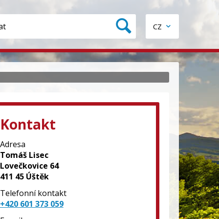
CZ
Kontakt
Adresa
Tomáš Lisec
Lovečkovice 64
411 45 Úštěk
Telefonní kontakt
+420 601 373 059