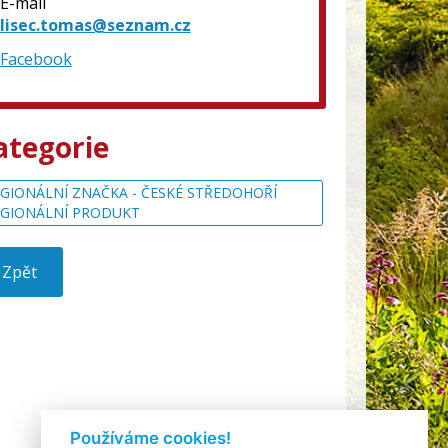
E-mail
lisec.tomas@seznam.cz
Facebook
ategorie
GIONÁLNÍ ZNAČKA - ČESKÉ STŘEDOHOŘÍ
EGIONÁLNÍ PRODUKT
Zpět
Používáme cookies!