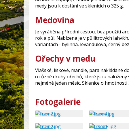
medy jsou k dostání ve sklenicích o 325 g.
Medovina
Je vyráběna přírodní cestou, bez použití a
rok a půl. Nabízena je v půllitrových lahvích
variantách - bylinná, levandulová, černý bez
Ořechy v medu
Vlašské, lískové, mandle, para nakládané do
o různé druhy ořechů, které jsou naloženy 
nejméně jeden měsíc. Sklenice o hmotnosti 
Fotogalerie