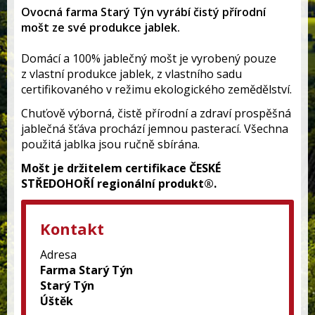
Ovocná farma Starý Týn vyrábí čistý přírodní
mošt ze své produkce jablek.
Domácí a 100% jablečný mošt je vyrobený pouze
z vlastní produkce jablek, z vlastního sadu
certifikovaného v režimu ekologického zemědělství.
Chuťově výborná, čistě přírodní a zdraví prospěšná
jablečná šťáva prochází jemnou pasterací. Všechna
použitá jablka jsou ručně sbírána.
Mošt je držitelem certifikace ČESKÉ
STŘEDOHOŘÍ regionální produkt®.
Kontakt
Adresa
Farma Starý Týn
Starý Týn
Úštěk