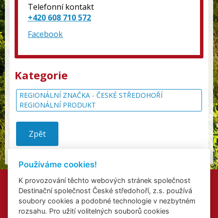
Telefonní kontakt
+420 608 710 572
Facebook
Kategorie
REGIONÁLNÍ ZNAČKA - ČESKÉ STŘEDOHOŘÍ
REGIONÁLNÍ PRODUKT
Zpět
Používáme cookies!
K provozování těchto webových stránek společnost
Kontakty
Destinační společnost České středohoří, z.s. používá
Přidat akci
soubory cookies a podobné technologie v nezbytném
Přihlášení odběru newsletterů
rozsahu. Pro užití volitelných souborů cookies