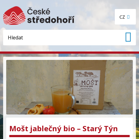
CZ
Mošt jablečný bio – Starý Týn