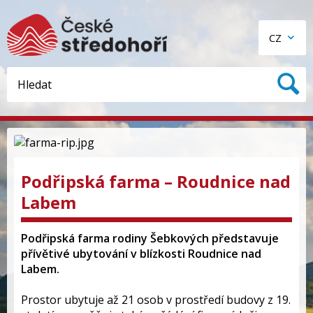
CZ
Podřipská farma – Roudnice nad
Labem
Podřipská farma rodiny Šebkových představuje
přívětivé ubytování v blízkosti Roudnice nad
Labem.
Prostor ubytuje až 21 osob v prostředí budovy z 19.