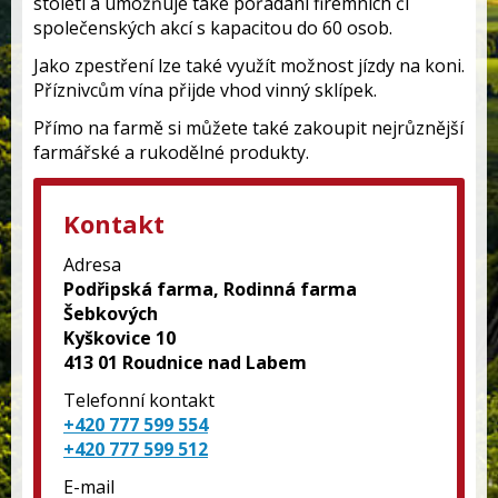
století a umožňuje také pořádání firemních či
společenských akcí s kapacitou do 60 osob.
Jako zpestření lze také využít možnost jízdy na koni.
Příznivcům vína přijde vhod vinný sklípek.
Přímo na farmě si můžete také zakoupit nejrůznější
farmářské a rukodělné produkty.
Kontakt
Adresa
Podřipská farma, Rodinná farma
Šebkových
Kyškovice 10
413 01 Roudnice nad Labem
Telefonní kontakt
+420 777 599 554
+420 777 599 512
E-mail