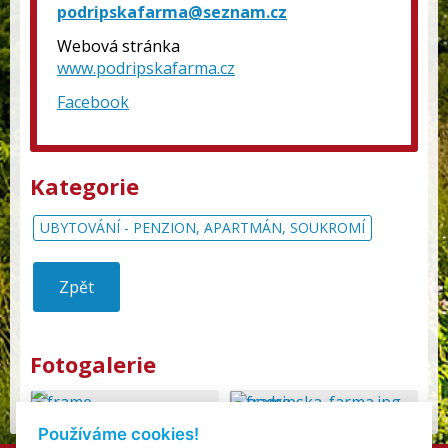
podripskafarma@seznam.cz
Webová stránka
www.podripskafarma.cz
Facebook
Kategorie
UBYTOVÁNÍ - PENZION, APARTMÁN, SOUKROMÍ
Zpět
Fotogalerie
Používáme cookies!