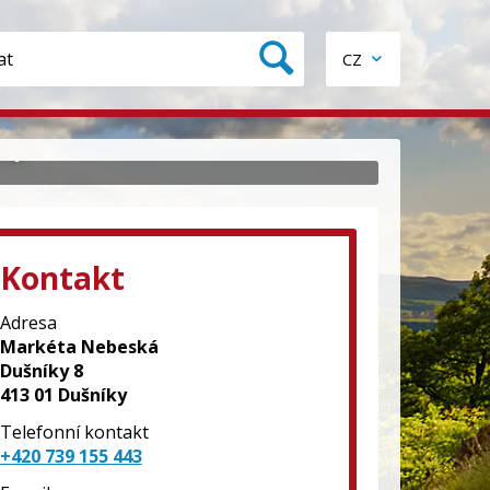
CZ
ky.
Kontakt
Adresa
Markéta Nebeská
Dušníky 8
413 01 Dušníky
Telefonní kontakt
+420 739 155 443