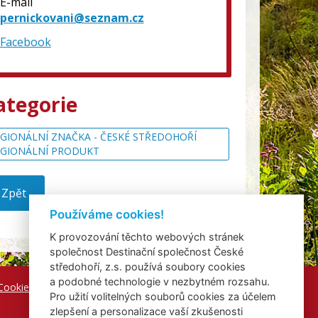
E-mail
pernickovani@seznam.cz
Facebook
ategorie
GIONÁLNÍ ZNAČKA - ČESKÉ STŘEDOHOŘÍ
EGIONÁLNÍ PRODUKT
Zpět
Používáme cookies!
K provozování těchto webových stránek
společnost Destinační společnost České
středohoří, z.s. používá soubory cookies
a podobné technologie v nezbytném rozsahu.
Cookies
Pro užití volitelných souborů cookies za účelem
zlepšení a personalizace vaší zkušenosti