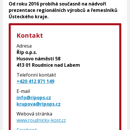
Od roku 2016 probíhá současně na nádvoří
prezentace regionálních výrobců a řemeslníků
Ústeckého kraje.
Kontakt
Adresa
Říp o.p.s.
Husovo náměstí 58
413 01 Roudnice nad Labem
Telefonní kontakt
+420 412 871 149
E-mail
info@ripops.cz
krupova@ripops.cz
Webová stránka
www.roudnicky-kost.cz