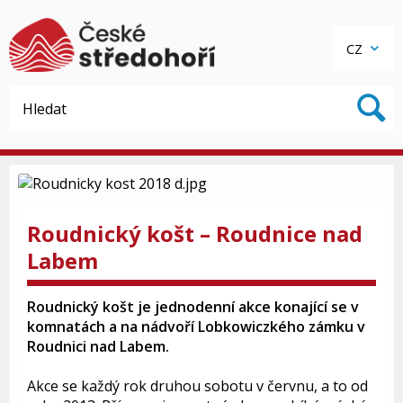
CZ
Roudnický košt – Roudnice nad
Labem
Roudnický košt je jednodenní akce konající se v
komnatách a na nádvoří Lobkowiczkého zámku v
Roudnici nad Labem.
Akce se každý rok druhou sobotu v červnu, a to od