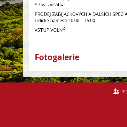
* živá zvířátka
PRODEJ ZABIJAČKOVÝCH A DALŠÍCH SPECI
Lidické náměstí 10:00 – 15:00
VSTUP VOLNÝ
Fotogalerie
Kon