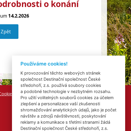
odrobnosti o konání
tum
14.2.2026
Zpět
Používáme cookies!
K provozování těchto webových stránek
společnost Destinační společnost České
středohoří, z.s. používá soubory cookies
a podobné technologie v nezbytném rozsahu.
Cookies
Pro užití volitelných souborů cookies za účelem
zlepšení a personalizace vaší zkušenosti
shromažďování analytických údajů, jako je počet
návštěv a zdrojů návštěvnosti, poskytování
reklamy a komunikace s třetími stranami žádá
Destinační společnost České středohoří, z.s.