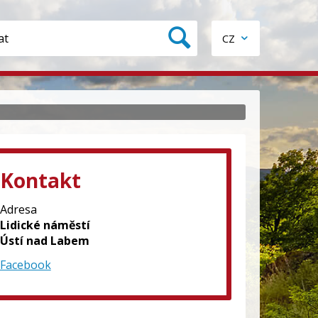
CZ
Kontakt
Adresa
Lidické náměstí
Ústí nad Labem
Facebook