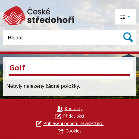
CZ
Golf
Nebyly nalezeny žádné položky.
Kontakty
Přidat akci
Přihlášení odběru newsletterů
Cookies