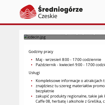
Centrum informacyjn
Centrum Informacji Turystycznej w Dě
Godziny pracy
Maj - wrzesień 8:00 - 17:00 codziennie
Październik - kwiecień 9:00 - 17:00 codz
Usługi
Kompleksowe informacje o atrakcjach tu
znajdziesz tu szereg materiałów promoc
bezpłatnie
zakupić produkty regionalne, takie jak k
Caffe 08, herbatę i alkohole z Grešíka, 