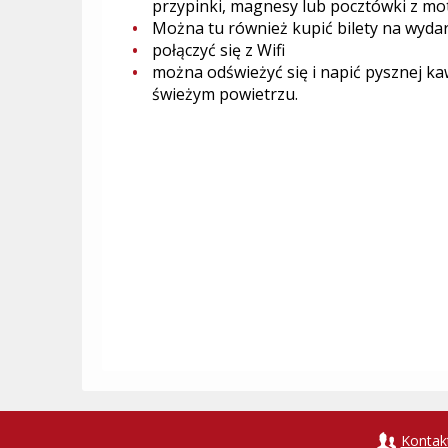
przypinki, magnesy lub pocztówki z m
Można tu również kupić bilety na wydar
połączyć się z Wifi
można odświeżyć się i napić pysznej kaw
świeżym powietrzu.
Kontak