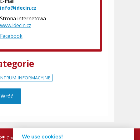
E-mail
info@idecin.cz
Strona internetowa
www.idecin.cz
Facebook
ategorie
ENTRUM INFORMACYJNE
Wróć
We use cookies!
Cookies