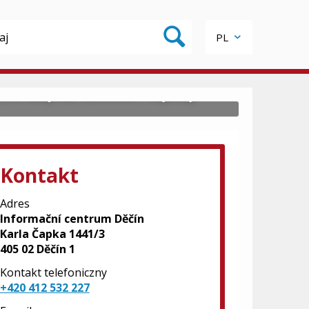
PL
, w budynku biblioteki miejskiej.
Kontakt
Adres
Informační centrum Děčín
Karla Čapka 1441/3
405 02 Děčín 1
Kontakt telefoniczny
+420 412 532 227