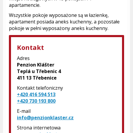
apartamencie.
Wszystkie pokoje wyposażone są w łazienkę,
apartament posiada aneks kuchenny, a pozostałe
pokoje w pełni wyposażony aneks kuchenny.
Kontakt
Adres
Penzion Klášter
Teplá u Třebenic 4
411 13 Třebenice
Kontakt telefoniczny
+420 416 594 513
+420 730 193 800
E-mail
info@penzionklaster.cz
Strona internetowa