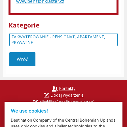
www.penzionklaster.cz
Kategorie
ZAKWATEROWANIE - PENSJONAT, APARTAMENT,
PRYWATNE
Wróć
Kontakty
Dodaj wydarzenie
Přihlášení odběru newsletterů
Cookies
We use cookies!
Destination Company of the Central Bohemian Uplands
uses only cookies and similar technologies to the