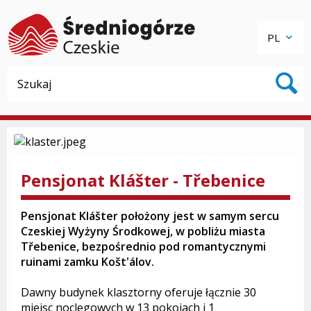
PL
Pensjonat Klášter - Třebenice
Pensjonat Klášter położony jest w samym sercu
Czeskiej Wyżyny Środkowej, w pobliżu miasta
Třebenice, bezpośrednio pod romantycznymi
ruinami zamku Košt'álov.
Dawny budynek klasztorny oferuje łącznie 30
miejsc noclegowych w 13 pokojach i 1