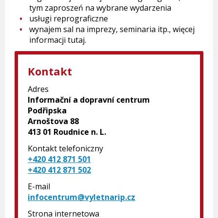
tym zaproszeń na wybrane wydarzenia
usługi reprograficzne
wynajem sal na imprezy, seminaria itp., więcej
informacji tutaj.
Kontakt
Adres
Informační a dopravní centrum
Podřipska
Arnoštova 88
413 01 Roudnice n. L.
Kontakt telefoniczny
+420 412 871 501
+420 412 871 502
E-mail
infocentrum@vyletnarip.cz
Strona internetowa