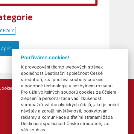
ategorie
RCHOLY
Zpět
Používáme cookies!
K provozování těchto webových stránek
společnost Destinační společnost České
středohoří, z.s. používá soubory cookies
a podobné technologie v nezbytném rozsahu.
Cookies
Pro užití volitelných souborů cookies za účelem
zlepšení a personalizace vaší zkušenosti
shromažďování analytických údajů, jako je počet
návštěv a zdrojů návštěvnosti, poskytování
reklamy a komunikace s třetími stranami žádá
Destinační společnost České středohoří, z.s.
váš souhlas.