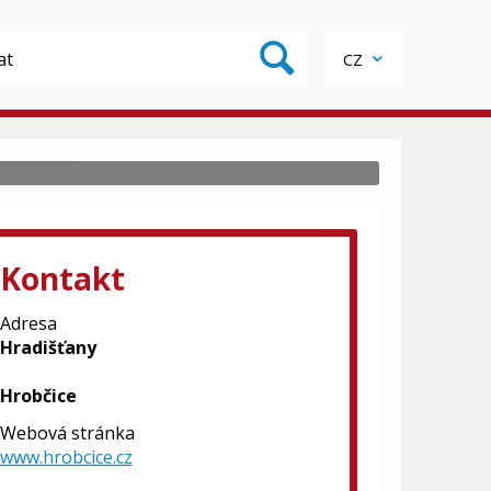
CZ
edohoří.
Kontakt
Adresa
Hradišťany
Hrobčice
Webová stránka
www.hrobcice.cz