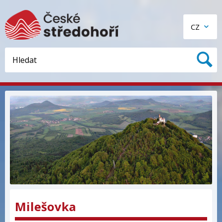
CZ
Milešovka