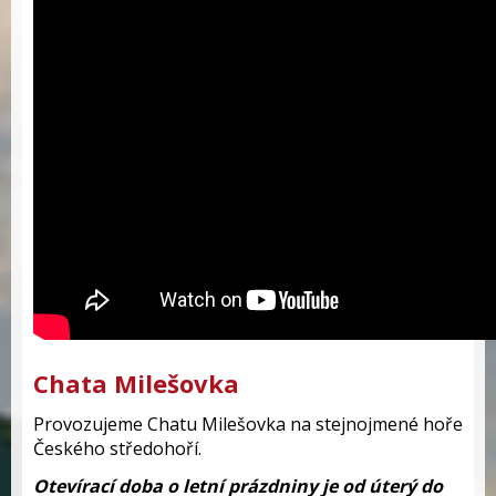
Chata Milešovka
Provozujeme Chatu Milešovka na stejnojmené hoře
Českého středohoří.
Otevírací doba o letní prázdniny je od úterý do