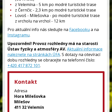
z Velemína - 5 km po modré turistické trase
z Černčic - 2,3 km po modré turistické trase
Lovoš - Milešovka - po modré turistické trase
z vrcholu na vrchol - 12 km
Pro aktuální info nás sledujte na
Facebooku
a na
Instagramu
.
Upozornění! Provoz rozhledny má na starosti
Ústav fyziky a atmosféry AV.
Aktuální informace
naleznete na stránkách ÚFA
. S dotazy na otevírací
dobu rozhledny se obracejte na telefonní číslo:
+420 417 872 101
.
Kontakt
Adresa
Hora Milešovka
Milešov
411 32 Velemín