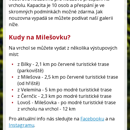
vrcholu. Kapacita je 10 osob a přespání je ve
skromných podmínkách možné zdarma. Jak
nouzovna vypadá se můžete podívat naší galerii
níže.
Kudy na Milešovku?
Na vrchol se můžete vydat z několika výstupových
míst:
z Bílky - 2,1 km po červené turistické trase
(parkoviště)
z Milešova - 2,5 km po červené turistické trase
(od hřiště)
z Velemína - 5 km po modré turistické trase
z Černčic - 2,3 km po modré turistické trase
Lovoš - Milešovka - po modré turistické trase
z vrcholu na vrchol - 12 km
Pro aktuální info nás sledujte na
Facebooku
a na
Instagramu
.