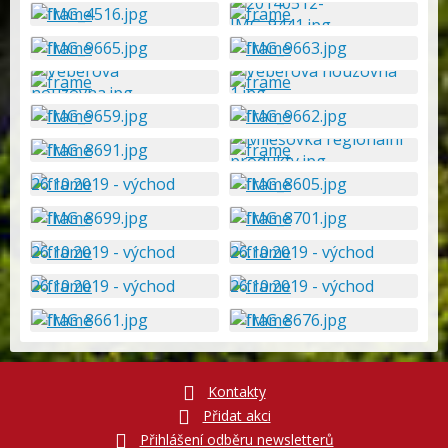
Kontakty
Přidat akci
Přihlášení odběru newsletterů