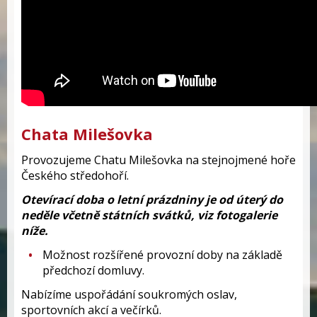
Chata Milešovka
Provozujeme Chatu Milešovka na stejnojmené hoře
Českého středohoří.
Otevírací doba o letní prázdniny je od úterý do
neděle včetně státních svátků, viz fotogalerie
níže.
Možnost rozšířené provozní doby na základě
předchozí domluvy.
Nabízíme uspořádání soukromých oslav,
sportovních akcí a večírků.