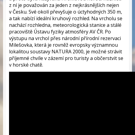
z ní je považován za jeden z nejkrásnějších nejen
v Česku. Své okolí převyšuje o úctyhodných 350 m,
a tak nabízí ideální kruhový rozhled. Na vrcholu se
nachází rozhledna, meteorologická stanice a stálé
pracoviště Ústavu fyziky atmosféry AV ČR. Po
výstupu na vrchol přes národní přírodní rezervaci
Milešovka, která je rovněž evropsky významnou
lokalitou soustavy NATURA 2000, je možné strávit
příjemné chvíle v zázemí pro turisty a občerstvit se
v horské chatě.