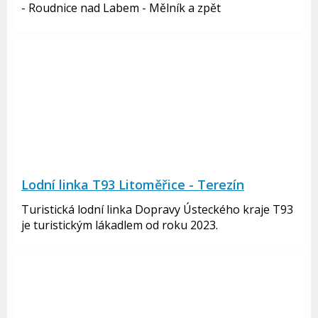
- Roudnice nad Labem - Mělník a zpět
Lodní linka T93 Litoměřice - Terezín
Turistická lodní linka Dopravy Ústeckého kraje T93
je turistickým lákadlem od roku 2023.