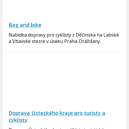
Bag and bike
Nabídka dopravy pro cyklisty z Děčínska na Labské
a Vltavské stezce v úseku Praha-Drážďany.
Doprava Ústeckého kraje pro turisty a
cyklisty