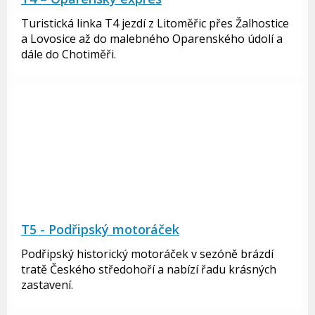
Turistická linka T4 jezdí z Litoměřic přes Žalhostice
a Lovosice až do malebného Oparenského údolí a
dále do Chotiměři.
T5 - Podřipský motoráček
Podřipský historický motoráček v sezóně brázdí
tratě Českého středohoří a nabízí řadu krásných
zastavení.