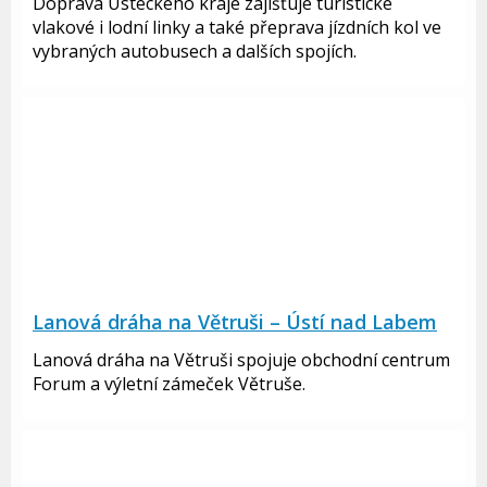
Doprava Ústeckého kraje zajišťuje turistické
vlakové i lodní linky a také přeprava jízdních kol ve
vybraných autobusech a dalších spojích.
Lanová dráha na Větruši – Ústí nad Labem
Lanová dráha na Větruši spojuje obchodní centrum
Forum a výletní zámeček Větruše.