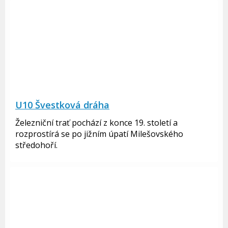
U10 Švestková dráha
Železniční trať pochází z konce 19. století a
rozprostírá se po jižním úpatí Milešovského
středohoří.