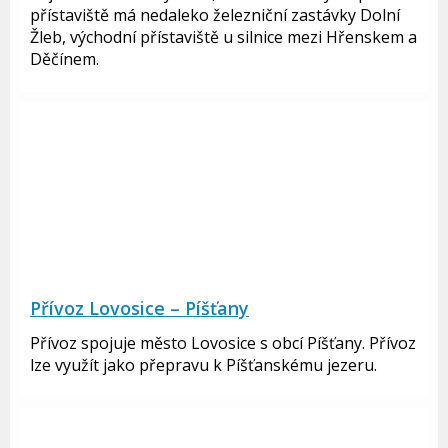
přístaviště má nedaleko železniční zastávky Dolní
Žleb, východní přístaviště u silnice mezi Hřenskem a
Děčínem.
Přívoz Lovosice – Píšťany
Přívoz spojuje město Lovosice s obcí Píšťany. Přívoz
lze využít jako přepravu k Píšťanskému jezeru.