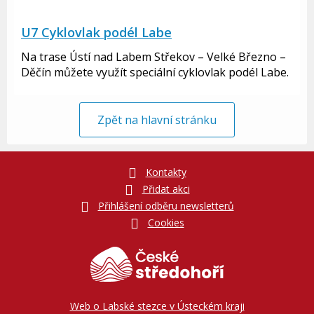
U7 Cyklovlak podél Labe
Na trase Ústí nad Labem Střekov – Velké Březno –
Děčín můžete využít speciální cyklovlak podél Labe.
Zpět na hlavní stránku
Kontakty
Přidat akci
Přihlášení odběru newsletterů
Cookies
Web o Labské stezce v Ústeckém kraji