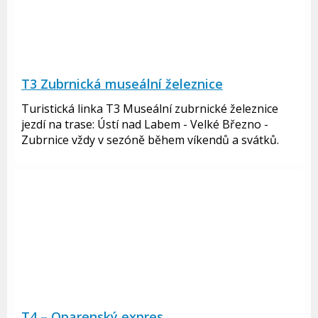
T3 Zubrnická museální železnice
Turistická linka T3 Museální zubrnické železnice
jezdí na trase: Ústí nad Labem - Velké Březno -
Zubrnice vždy v sezóně během víkendů a svátků.
T4 – Oparenský expres