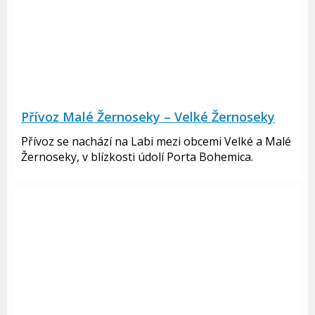
Přívoz Malé Žernoseky – Velké Žernoseky
Přívoz se nachází na Labi mezi obcemi Velké a Malé
Žernoseky, v blízkosti údolí Porta Bohemica.