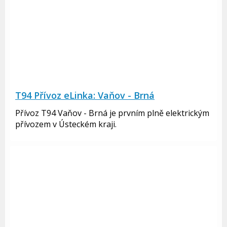
T94 Přívoz eLinka: Vaňov - Brná
Přívoz T94 Vaňov - Brná je prvním plně elektrickým
přívozem v Ústeckém kraji.