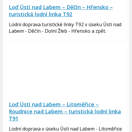
Loď Ústí nad Labem – Děčín – Hřensko –
turistická lodní linka T92
Lodní doprava turistické linky T92 v úseku Ústí nad
Labem - Děčín - Dolní Žleb - Hřensko a zpět.
Loď Ústí nad Labem – Litoměřice –
Roudnice nad Labem – turistická lodní linka
T91
Lodní doprava v úseku Ústí nad Labem - Litoměřice