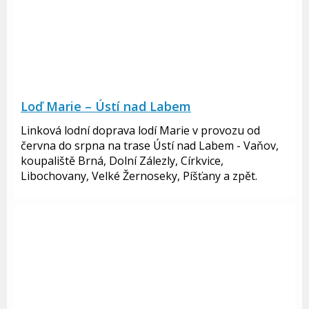
Loď Marie – Ústí nad Labem
Linková lodní doprava lodí Marie v provozu od
června do srpna na trase Ústí nad Labem - Vaňov,
koupaliště Brná, Dolní Zálezly, Církvice,
Libochovany, Velké Žernoseky, Píšťany a zpět.