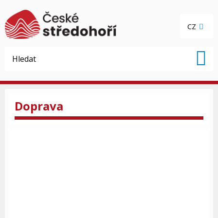
CZ
Doprava