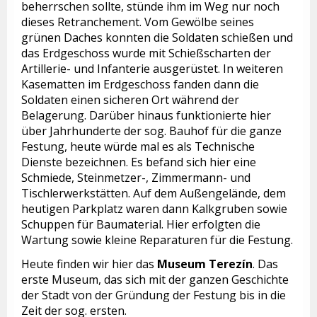
beherrschen sollte, stünde ihm im Weg nur noch
dieses Retranchement. Vom Gewölbe seines
grünen Daches konnten die Soldaten schießen und
das Erdgeschoss wurde mit Schießscharten der
Artillerie- und Infanterie ausgerüstet. In weiteren
Kasematten im Erdgeschoss fanden dann die
Soldaten einen sicheren Ort während der
Belagerung. Darüber hinaus funktionierte hier
über Jahrhunderte der sog. Bauhof für die ganze
Festung, heute würde mal es als Technische
Dienste bezeichnen. Es befand sich hier eine
Schmiede, Steinmetzer-, Zimmermann- und
Tischlerwerkstätten. Auf dem Außengelände, dem
heutigen Parkplatz waren dann Kalkgruben sowie
Schuppen für Baumaterial. Hier erfolgten die
Wartung sowie kleine Reparaturen für die Festung.
Heute finden wir hier das
Museum Terezín
. Das
erste Museum, das sich mit der ganzen Geschichte
der Stadt von der Gründung der Festung bis in die
Zeit der sog. ersten.