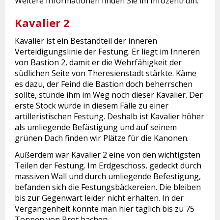
Weitere Informationen finden Sie im Infozentrum.
Kavalier 2
Kavalier ist ein Bestandteil der inneren
Verteidigungslinie der Festung. Er liegt im Inneren
von Bastion 2, damit er die Wehrfähigkeit der
südlichen Seite von Theresienstadt stärkte. Käme
es dazu, der Feind die Bastion doch beherrschen
sollte, stünde ihm im Weg noch dieser Kavalier. Der
erste Stock würde in diesem Fälle zu einer
artilleristischen Festung. Deshalb ist Kavalier höher
als umliegende Befästigung und auf seinem
grünen Dach finden wir Plätze für die Kanonen.
Außerdem war Kavalier 2 eine von den wichtigsten
Teilen der Festung. Im Erdgeschoss, gedeckt durch
massiven Wall und durch umliegende Befestigung,
befanden sich die Festungsbäckereien. Die bleiben
bis zur Gegenwart leider nicht erhalten. In der
Vergangenheit konnte man hier täglich bis zu 75
Tonnen von Brot bachen.