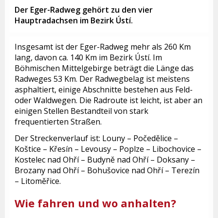
Der Eger-Radweg gehört zu den vier
Hauptradachsen im Bezirk Ústí.
Insgesamt ist der Eger-Radweg mehr als 260 Km
lang, davon ca. 140 Km im Bezirk Ústí. Im
Böhmischen Mittelgebirge beträgt die Länge das
Radweges 53 Km. Der Radwegbelag ist meistens
asphaltiert, einige Abschnitte bestehen aus Feld-
oder Waldwegen. Die Radroute ist leicht, ist aber an
einigen Stellen Bestandteil von stark
frequentierten Straßen.
Der Streckenverlauf ist: Louny – Počedělice –
Koštice – Křesín – Levousy – Poplze – Libochovice –
Kostelec nad Ohří – Budyně nad Ohří – Doksany –
Brozany nad Ohří – Bohušovice nad Ohří – Terezín
– Litoměřice.
Wie fahren und wo anhalten?