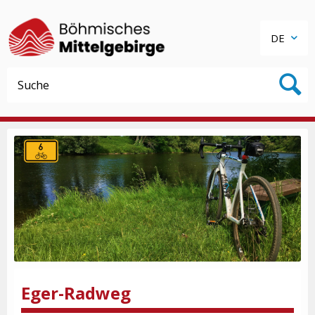
DE
Eger-Radweg