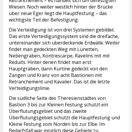
Retranchement – es handelt sich um befestigten
Wiesen. Noch weiter westlich hinter der Brücke
über neue Eger liegt die Hauptfestung – das
wichtigste Teil der Befestigung.
Die Verteidigung ist von drei Systemen gebildet.
Das erste Verteidigungssystem sind die dreifache,
untereinander sich überdeckende Erdwälle. Weiter
findet man gedeckten Weg mit Lünetten,
Nebengraben, Kontrescarpe, Ravelins mit mit
Reduits. Hinter denen findet man erst
Hauptgraben, dann Kurtine gedeckt von den
Zangen und Kranz von acht Bastionen mit
Retranchement und Kavalier. Das ist die letzte
Verteidigungslinie.
Die südliche Seite des Theresienstädtes von
Bastion 3 bis zur Kleinen Festung schützt ein
Überflutungsgebiet und das zweite
Überflutungsgebiet schützt die Hauptfestung und
Kleine Festung vom Norden bis zur Elbe. Im
Bedarfsfall war möglich diese Gebiete zu