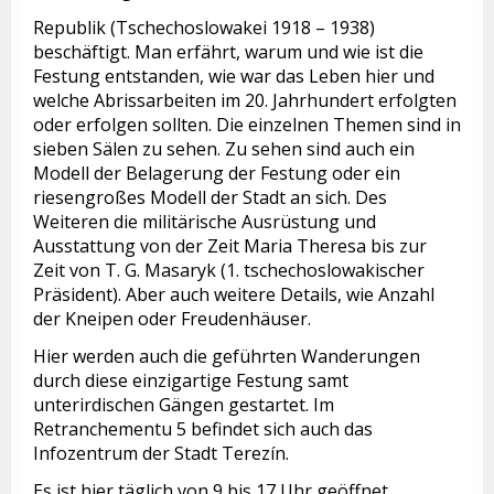
Republik (Tschechoslowakei 1918 – 1938)
beschäftigt. Man erfährt, warum und wie ist die
Festung entstanden, wie war das Leben hier und
welche Abrissarbeiten im 20. Jahrhundert erfolgten
oder erfolgen sollten. Die einzelnen Themen sind in
sieben Sälen zu sehen. Zu sehen sind auch ein
Modell der Belagerung der Festung oder ein
riesengroßes Modell der Stadt an sich. Des
Weiteren die militärische Ausrüstung und
Ausstattung von der Zeit Maria Theresa bis zur
Zeit von T. G. Masaryk (1. tschechoslowakischer
Präsident). Aber auch weitere Details, wie Anzahl
der Kneipen oder Freudenhäuser.
Hier werden auch die geführten Wanderungen
durch diese einzigartige Festung samt
unterirdischen Gängen gestartet. Im
Retranchementu 5 befindet sich auch das
Infozentrum der Stadt Terezín.
Es ist hier täglich von 9 bis 17 Uhr geöffnet.