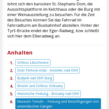
lohnt sich den barocken St.-Stephans-Dom, die
Aussichtsplattform im Kelchhaus oder die Burg mit
einer Weinausstellung zu besuchen. Für die Zeit
des Besuches können Sie das Fahrrad im
Fahrradturm am Busbahnhof abstellen. Hinter der
Tyrš-Brücke endet der Eger-Radweg, bzw. schließt
sich hier dem Elberadweg an.
Anhalten
Schloss Libochovice
Dvůr Perlová voda - Kostelec nad Ohří
Budyně nad Ohří Burg
Kloster und Schloss Doksany
Historische Festung - Brozany nad Ohří
Museum Terezín – Festung und Besichtigungen von
unterirdischen Gängen