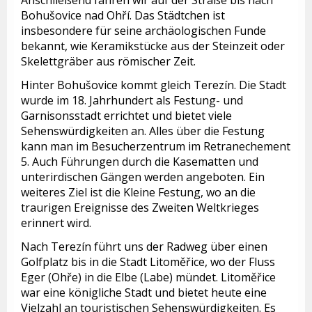
Bohušovice nad Ohří. Das Städtchen ist
insbesondere für seine archäologischen Funde
bekannt, wie Keramikstücke aus der Steinzeit oder
Skelettgräber aus römischer Zeit.
Hinter Bohušovice kommt gleich Terezín. Die Stadt
wurde im 18. Jahrhundert als Festung- und
Garnisonsstadt errichtet und bietet viele
Sehenswürdigkeiten an. Alles über die Festung
kann man im Besucherzentrum im Retranechement
5. Auch Führungen durch die Kasematten und
unterirdischen Gängen werden angeboten. Ein
weiteres Ziel ist die Kleine Festung, wo an die
traurigen Ereignisse des Zweiten Weltkrieges
erinnert wird.
Nach Terezín führt uns der Radweg über einen
Golfplatz bis in die Stadt Litoměřice, wo der Fluss
Eger (Ohře) in die Elbe (Labe) mündet. Litoměřice
war eine königliche Stadt und bietet heute eine
Vielzahl an touristischen Sehenswürdigkeiten. Es