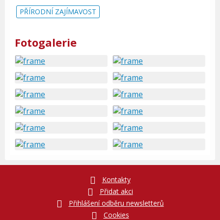
PŘÍRODNÍ ZAJÍMAVOST
Fotogalerie
Kontakty
Přidat akci
Přihlášení odběru newsletterů
Cookies