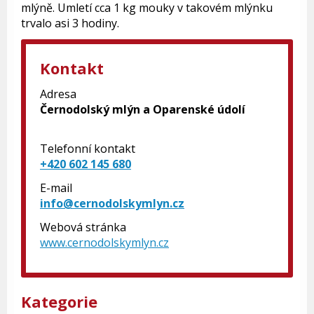
mlýně. Umletí cca 1 kg mouky v takovém mlýnku
trvalo asi 3 hodiny.
Kontakt
Adresa
Černodolský mlýn a Oparenské údolí
Telefonní kontakt
+420 602 145 680
E-mail
info@cernodolskymlyn.cz
Webová stránka
www.cernodolskymlyn.cz
Kategorie