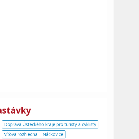
astávky
Doprava Ústeckého kraje pro turisty a cyklisty
Víťova rozhledna – Náčkovice