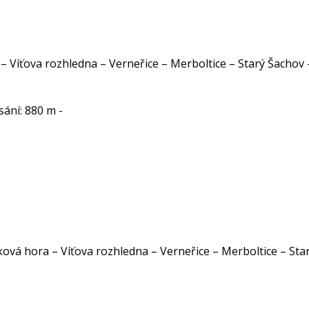
 – Víťova rozhledna – Verneřice – Merboltice – Starý Šachov
esání: 880 m -
ková hora – Víťova rozhledna – Verneřice – Merboltice – Sta