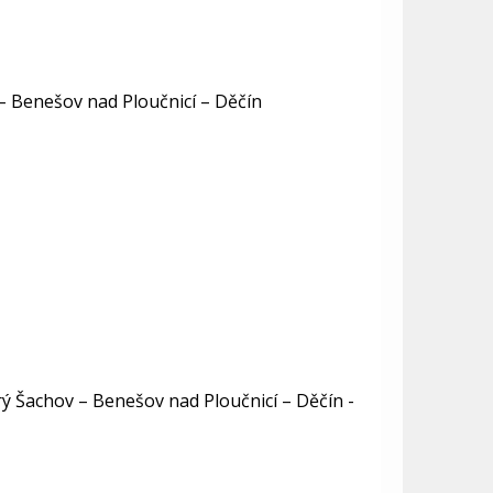
 – Benešov nad Ploučnicí – Děčín
rý Šachov – Benešov nad Ploučnicí – Děčín -