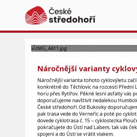
Cyklovýlet na Víťov
Cyklovýlet na Víťovu rozhlednu a Buko
Náročnější varianty cyklov
Náročnější varianta tohoto cyklovýletu zač
konkrétně do Těchlovic na rozcestí Přední 
horu přes Rytířov. Pěkné lesní asfalty vás 
doporučujeme navštívit nedalekou Humboldt
České středohoří. Od Bukovky doporučujeme
pak trasa vede do Verneřic a poté po cyklo
dovede cyklotrasa č. 15 – cyklostezka Plou
pokračujete do Ústí nad Labem, tak vás čeká
spojení a do Ústí se vrátit vlakem.