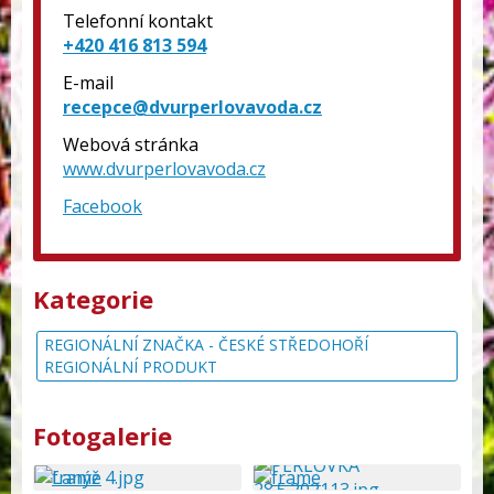
Telefonní kontakt
+420 416 813 594
E-mail
recepce@dvurperlovavoda.cz
Webová stránka
www.dvurperlovavoda.cz
Facebook
Kategorie
REGIONÁLNÍ ZNAČKA - ČESKÉ STŘEDOHOŘÍ
REGIONÁLNÍ PRODUKT
Fotogalerie