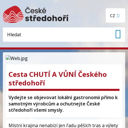
CZ
Cesta CHUTÍ A VŮNÍ Českého
středohoří
Vydejte se objevovat lokální gastronomii přímo k
samotným výrobcům a ochutnejte České
středohoří všemi smysly.
Místní krajina nenabízí jen řadu pěších tras a výlety