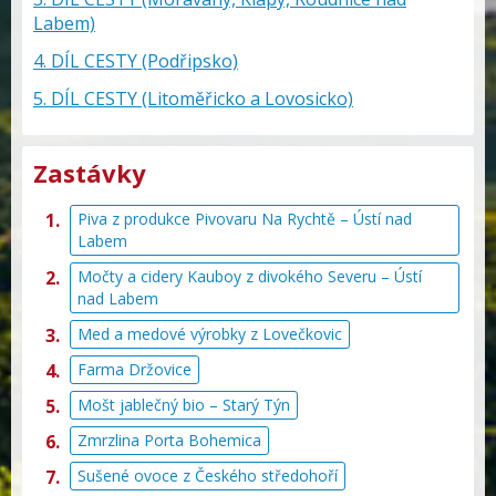
Labem)
4. DÍL CESTY (Podřipsko)
5. DÍL CESTY (Litoměřicko a Lovosicko)
Zastávky
Piva z produkce Pivovaru Na Rychtě – Ústí nad
Labem
Močty a cidery Kauboy z divokého Severu – Ústí
nad Labem
Med a medové výrobky z Lovečkovic
Farma Držovice
Mošt jablečný bio – Starý Týn
Zmrzlina Porta Bohemica
Sušené ovoce z Českého středohoří